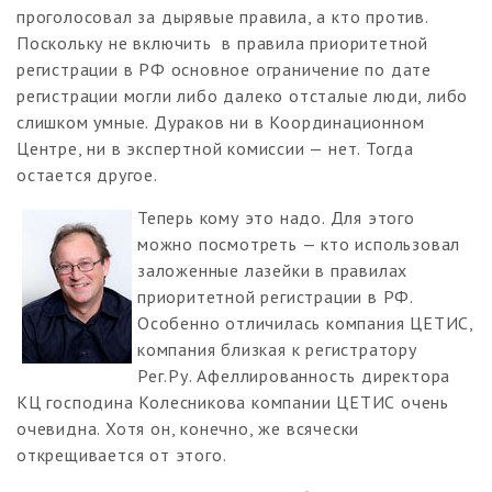
проголосовал за дырявые правила, а кто против.
Поскольку не включить в правила приоритетной
регистрации в РФ основное ограничение по дате
регистрации могли либо далеко отсталые люди, либо
слишком умные. Дураков ни в Координационном
Центре, ни в экспертной комиссии — нет. Тогда
остается другое.
Теперь кому это надо. Для этого
можно посмотреть — кто использовал
заложенные лазейки в правилах
приоритетной регистрации в РФ.
Особенно отличилась компания ЦЕТИС,
компания близкая к регистратору
Рег.Ру. Афеллированность директора
КЦ господина Колесникова компании ЦЕТИС очень
очевидна. Хотя он, конечно, же всячески
открещивается от этого.