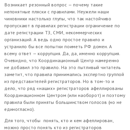
Возникает резонный вопрос — почему такие
непонятные пляски с правилами. Неужели наши
чиновники настолько глупы, что так настойчиво
пропускают в правилах регистрации ограничение по
дате регистрации ТЗ, СМИ, некоммерческих
организаций. А ведь одно простое правило и
устранило бы все попытки поиметь РФ домен. А
всему ответ — коррупция. Да, да, именно коррупция.
Очевидно, что Координационный Центр намеренно
не добавил это правило. На это пытливый читатель
заметит, что правила принимались экспертно группой
из представителей регистраторов. Но в том-то и
дело, что ряд «наших» регистраторов афеллированы
Координационном Центром (или наоборот) и поэтому
правила были приняты большинством голосов (но не
единогласно).
Для того, чтобы понять, кто и кем афеллирован,
можно просто понять кто из регистраторов