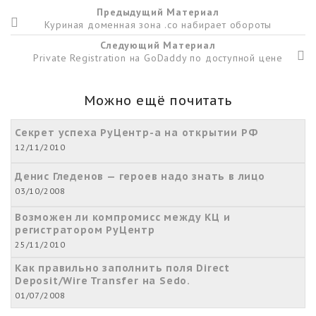
Предыдущий Материал
Куриная доменная зона .co набирает обороты
Следующий Материал
Private Registration на GoDaddy по доступной цене
Можно ещё почитать
Секрет успеха РуЦентр-а на открытии РФ
12/11/2010
Денис Гледенов — героев надо знать в лицо
03/10/2008
Возможен ли компромисс между КЦ и
регистратором РуЦентр
25/11/2010
Как правильно заполнить поля Direct
Deposit/Wire Transfer на Sedo.
01/07/2008