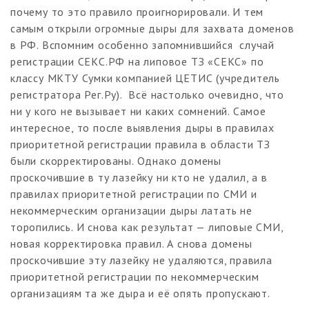
почему то это правило проигнорировали. И тем
самым открыли огромные дыры для захвата доменов
в РФ. Вспомним особенно запомнившийся случай
регистрации СЕКС.РФ на липовое ТЗ «СЕКС» по
классу МКТУ Сумки компанией ЦЕТИС (учредитель
регистратора Рег.Ру). Всё настолько очевидно, что
ни у кого не вызывает ни каких сомнений. Самое
интересное, то после выявления дыры в правилах
приоритетной регистрации правила в области ТЗ
были скорректированы. Однако домены
проскочившие в ту лазейку ни кто не удалил, а в
правилах приоритетной регистрации по СМИ и
некоммерческим организации дыры латать не
торопились. И снова как результат — липовые СМИ,
новая корректировка правил. А снова домены
проскочившие эту лазейку не удаляются, правила
приоритетной регистрации по некоммерческим
организациям та же дыра и её опять пропускают.