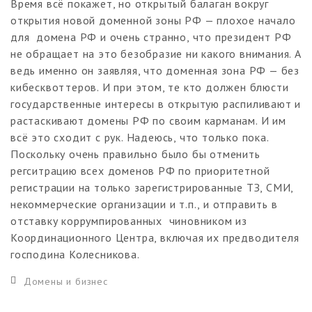
Время всё покажет, но открытый балаган вокруг
открытия новой доменной зоны РФ — плохое начало
для домена РФ и очень странно, что президент РФ
не обращает на это безобразие ни какого внимания. А
ведь именно он заявляя, что доменная зона РФ — без
кибесквоттеров. И при этом, те кто должен блюсти
государственные интересы в открытую распиливают и
растаскивают домены РФ по своим карманам. И им
всё это сходит с рук. Надеюсь, что только пока.
Поскольку очень правильно было бы отменить
регситрацию всех доменов РФ по приоритетной
регистрации на только зарегистрированные ТЗ, СМИ,
некоммерческие организации и т.п., и отправить в
отставку коррумпированных чиновником из
Координационного Центра, включая их предводителя
господина Колесникова.
Домены и бизнес