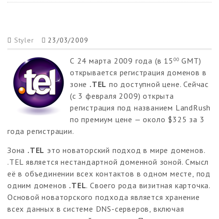
Styler
23/03/2009
С 24 марта 2009 года (в 15
GMT)
00
открывается регистрация доменов в
зоне
.TEL
по доступной цене. Сейчас
(с 3 февраля 2009) открыта
регистрация под названием LandRush
по премиум цене — около $325 за 3
года регистрации.
Зона
.TEL
это новаторский подход в мире доменов.
.TEL является нестандартной доменной зоной. Смысл
её в объединении всех контактов в одном месте, под
одним доменов
.TEL
. Своего рода визитная карточка.
Основой новаторского подхода является хранение
всех данных в системе DNS-серверов, включая