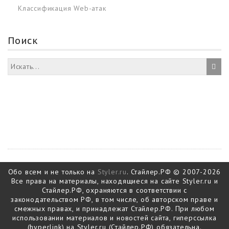
Классификация Web-атак
Поиск
Обо всем и не только на
Styler.ru
. Стайлер.РФ © 2007-2026
Все права на материалы, находящиеся на сайте Styler.ru и
Стайлер.РФ, охраняются в соответствии с
законодательством РФ, в том числе, об авторском праве и
смежных правах, и принадлежат Стайлер.РФ. При любом
использовании материалов и новостей сайта, гиперссылка
(hyperlink) на Styler.ru (Стайлер.РФ) обязательна.