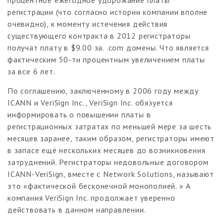
регистрации (что согласно истории компании вполне
очевидно), к моменту истечения действия
существующего контракта в 2012 регистраторы
получат плату в $9.00 за. .com домены. Что является
фактическим 50-ти процентным увеличением платы
за все 6 лет.
По соглашению, заключенному в 2006 году между
ICANN и VeriSign Inc., VeriSign Inc. обязуется
информировать о повышении платы в
регистрационных затратах по меньшей мере за шесть
месяцев заранее, таким образом, регистраторы имеют
в запасе ещё нескольких месяцев до возникновения
затруднений. Регистраторы недовольные договором
ICANN-VeriSign, вместе с Network Solutions, называют
это «фактической бесконечной монополией. » А
компания VeriSign Inc. продолжает уверенно
действовать в данном направлении.