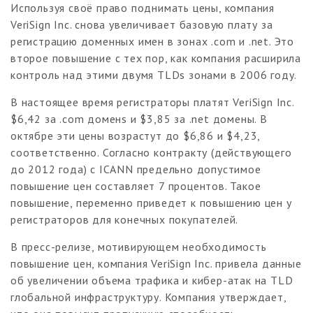
Используя своё право поднимать цены, компания
VeriSign Inc. снова увеличивает базовую плату за
регистрацию доменных имен в зонах .com и .net. Это
второе повышение с тех пор, как компания расширила
контроль над этими двумя TLDs зонами в 2006 году.
В настоящее время регистраторы платят VeriSign Inc.
$6,42 за .com доменs и $3,85 за .net домены. В
октябре эти цены возрастут до $6,86 и $4,23,
соответственно. Согласно контракту (действующего
до 2012 года) с ICANN предельно допустимое
повышение цен составляет 7 процентов. Такое
повышение, переменно приведет к повышению цен у
регистраторов для конечных покупателей.
В пресс-релизе, мотивирующем необходимость
повышение цен, компания VeriSign Inc. привела данные
об увеличении объема трафика и кибер-атак на TLD
глобальной инфраструктуру. Компания утверждает,