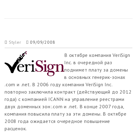
Styler
09/09/2008
В октябре компания VeriSign
Inc. в очередной раз
поднимет плату за домены
в основных генерик-зонах
.com и .net. В 2006 году компания VeriSign Inc.
повторно заключила контракт (действующий до 2012
года) с компанией ICANN на управление реестрами
двух доменных зон:.com и .net. В конце 2007 года,
компания повысила плату за эти домены. В октябре
2008 года ожидается очередное повышение
расценок.