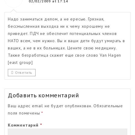
02/02/2009 at 17:14
Надо заниматься делом, а не ересью. Грязная,
бессмысленная выходка ни к чему хорошему не
приведет. ПДЧ не обеспечит потенциальных членов
НАТО всем, чем нужно. Вы и ваши дети будут умирать в
ваших, а не в их больницах. Цените свою медицину.
Также безработица скажет еще свое слово Van Hagen
[east group]
Ответить
Добавить комментарий
Ваш адрес email не будет опубликован.
Обязательные
поля помечены
*
Комментарий
*