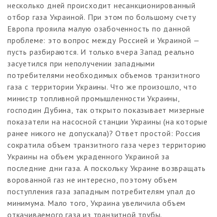
несколько дней происходит несанкционированный
отбор газа Украиной. При этом по большому счету
Европа прояила малую озабоченность по данной
проблеме: это вопрос между Россией и Украиной —
пусть разбираются. И только вчера Запад реально
засуетился при неполучении западными
потребителями необходимых объемов транзитного
газа с территории Украины. Что же произошло, что
министр топливной промышленности Украины,
господин Дубина, так открыто показывает мизерные
показатели на насосной станции Украины (на которые
ранее никого не допускала)? Ответ простой: Россия
сократила объем транзитного газа через территорию
Украины на объем украденного Украиной за
последние дни газа. А поскольку Украине возвращать
ворованной газ не интересно, поэтому объем
поступления газа западным потребителям упал до
минимума. Мало того, Украина увеличила объем
откачиваемого газа из транзитной трубы.