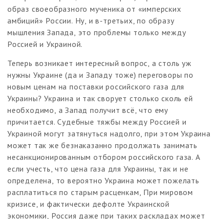
образ своеобразного мученика от «имперских
амбиций» России. Ну, и в-третьих, по образу
мышления Запада, это проблемы только между
Россией и Украиной.
Теперь возникает интересный вопрос, а столь уж
нужны Украине (да и Западу тоже) переговоры по
новым ценам на поставки российского газа для
Украины? Украина и так сворует столько сколь ей
необходимо, а Запад получит всё, что ему
причитается. Судебные тяжбы между Россией и
Украиной могут затянуться надолго, при этом Украина
может так же безнаказанно продолжать занимать
несанкционированным отбором российского газа. А
если учесть, что цена газа для Украины, так и не
определена, то вероятно Украина может пожелать
расплатиться по старым расценкам, При мировом
кризисе, и фактически дефолте Украинской
экономики, Россия даже при таких раскладах может