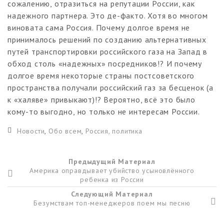
сожалению, отразиться на репутации России, как
надежного партнера. Это де-факто. Хотя во многом
виновата сама Россия. Почему долгое время не
принималось решений по созданию альтернативных
путей транспортировки российского газа на Запад в
обход столь «надежных» посредников!? И почему
долгое время некоторые страны постсоветского
пространства получали российский газ за бесценок (а
к «халяве» привыкают)!? Вероятно, всё это было
кому-то выгодно, но только не интересам России.
Новости
,
Обо всем
,
Россия, политика
Предыдущий Материал
Америка оправдывает убийство усыновлённого
ребенка из России
Следующий Материал
Безумствам топ-менеджеров поем мы песню