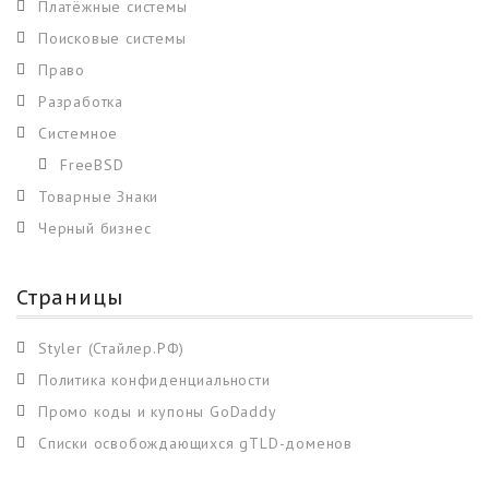
Платёжные системы
Поисковые системы
Право
Разработка
Системное
FreeBSD
Товарные Знаки
Черный бизнес
Страницы
Styler (Стайлер.РФ)
Политика конфиденциальности
Промо коды и купоны GoDaddy
Списки освобождающихся gTLD-доменов