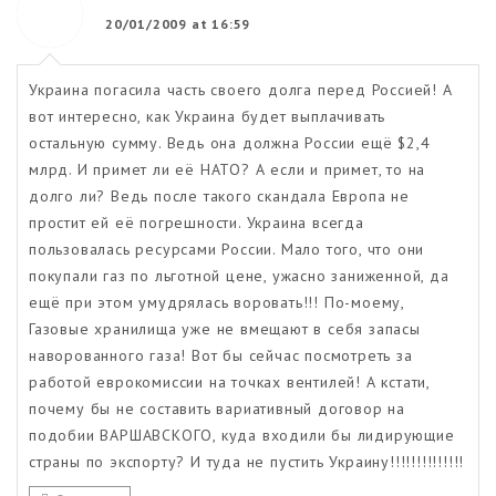
20/01/2009 at 16:59
Украина погасила часть своего долга перед Россией! А
вот интересно, как Украина будет выплачивать
остальную сумму. Ведь она должна России ещё $2,4
млрд. И примет ли её НАТО? А если и примет, то на
долго ли? Ведь после такого скандала Европа не
простит ей её погрешности. Украина всегда
пользовалась ресурсами России. Мало того, что они
покупали газ по льготной цене, ужасно заниженной, да
ещё при этом умудрялась воровать!!! По-моему,
Газовые хранилища уже не вмещают в себя запасы
наворованного газа! Вот бы сейчас посмотреть за
работой еврокомиссии на точках вентилей! А кстати,
почему бы не составить вариативный договор на
подобии ВАРШАВСКОГО, куда входили бы лидирующие
страны по экспорту? И туда не пустить Украину!!!!!!!!!!!!!!