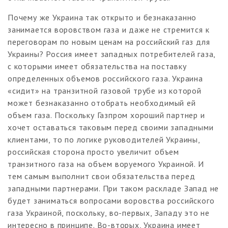
Почему же Украина так открыто и безнаказанно
занимается воровством газа и даже не стремится к
переговорам по новым ценам на российский газ для
Украины? Россия имеет западных потребителей газа,
с которыми имеет обязательства на поставку
определенных объемов российского газа. Украина
«сидит» на транзитной газовой трубе из которой
может безнаказанно отобрать необходимый ей
объем газа. Поскольку Газпром хороший партнер и
хочет оставаться таковым перед своими западными
клиентами, то по логике руководителей Украины,
российская сторона просто увеличит объем
транзитного газа на объем воруемого Украиной. И
тем самым выполнит свои обязательства перед
западными партнерами. При таком раскладе Запад не
будет заниматься вопросами воровства российского
газа Украиной, поскольку, во-первых, Западу это не
интересно в принципе. Во-вторых, Украина имеет