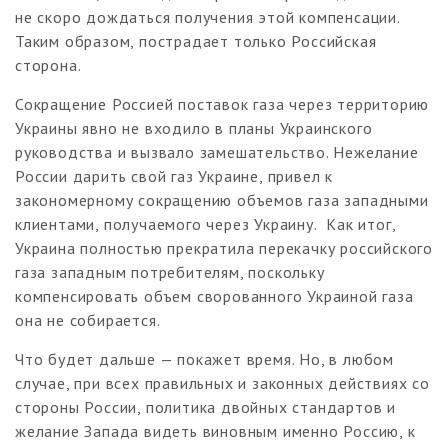
не скоро дождаться получения этой компенсации.
Таким образом, пострадает только Российская
сторона.
Сокращение Россией поставок газа через территорию
Украины явно не входило в планы Украинского
руководства и вызвало замешательство. Нежелание
России дарить свой газ Украине, привел к
закономерному сокращению объемов газа западными
клиентами, получаемого через Украину. Как итог,
Украина полностью прекратила перекачку российского
газа западным потребителям, поскольку
компенсировать объем сворованного Украиной газа
она не собирается.
Что будет дальше — покажет время. Но, в любом
случае, при всех правильных и законных действиях со
стороны России, политика двойных стандартов и
желание Запада видеть виновным именно Россию, к