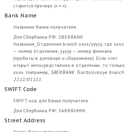
ставится прочерк («
—
«).
Bank Name
Название банка получателя.
Для Сбербанка РФ: SBERBANK
Название_Отделения branch xxxx/yyyyy, где хххх
— номер отделения, yyyyy — номер филиала
(пробиты в договоре и сберкнижке). Если счет
открыт непосредственно в отделении, то только
xxxx. Например,
SBERBANK Tsaritsinskoye branch
2222/01111
.
SWIFT Code
SWIFT код для банка получателя.
Для Сбербанка РФ: SABRRUMM.
Street Address
Адрес банка получателя.