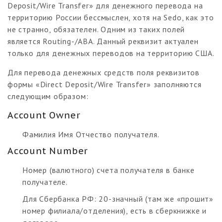
Deposit/Wire Transfer» для денежного перевода на
территорию России бессмыслен, хотя на Sedo, как это
не странно, обязателен. Одним из таких полей
является Routing-/ABA. Данный реквизит актуален
только для денежных переводов на территорию США.
Для перевода денежных средств поля реквизитов
формы «Direct Deposit/Wire Transfer» заполняются
следующим образом:
Account Owner
Фамилия Имя Отчество получателя.
Account Number
Номер (валютного) счета получателя в банке
получателе.
Для Сбербанка РФ: 20-значный (там же «прошит»
номер филиала/отделения), есть в сберкнижке и