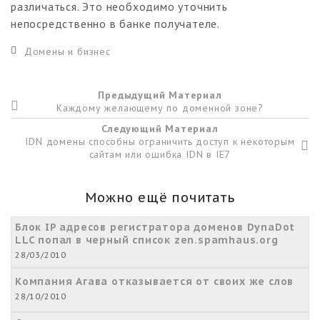
различаться. Это необходимо уточнить
непосредственно в банке получателе.
Домены и бизнес
Предыдущий Материал
Каждому желающему по доменной зоне?
Следующий Материал
IDN домены способны ограничить доступ к некоторым
сайтам или ошибка IDN в IE7
Можно ещё почитать
Блок IP адресов регистратора доменов DynaDot
LLC попал в черный список zen.spamhaus.org
28/03/2010
Компания Агава отказывается от своих же слов
28/10/2010