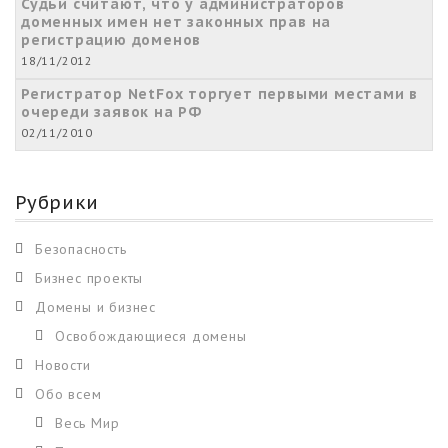
Судьи считают, что у администраторов
доменных имен нет законных прав на
регистрацию доменов
18/11/2012
Регистратор NetFox торгует первыми местами в
очереди заявок на РФ
02/11/2010
Рубрики
Безопасность
Бизнес проекты
Домены и бизнес
Освобождающиеся домены
Новости
Обо всем
Весь Мир