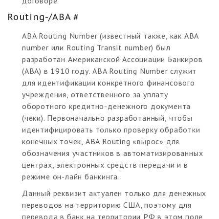
договоре.
Routing-/ABA #
ABA Routing Number (известный также, как ABA
number или Routing Transit number) был
разработан Американской Ассоциации Банкиров
(ABA) в 1910 году. ABA Routing Number служит
для идентификации конкретного финансового
учреждения, ответственного за уплату
оборотного кредитно-денежного документа
(чеки). Первоначально разработанный, чтобы
идентифицировать только проверку обработки
конечных точек, ABA Routing «вырос» для
обозначения участников в автоматизированных
центрах, электронных средств передачи и в
режиме он-лайн банкинга.
Данный реквизит актуален только для денежных
переводов на территорию США, поэтому для
перевода в банк на территории РФ в этом поле