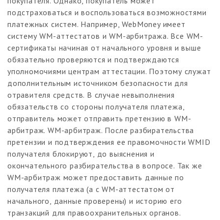
покупателя. Однако, покупатель может
подстраховаться и воспользоваться возможностями
платежных систем. Например, WebMoney имеет
систему WM-аттестатов и WM-арбитража. Все WM-
сертификаты начиная от начального уровня и выше
обязательно проверяются и подтверждаются
уполномочиями центрам аттестации. Поэтому служат
дополнительным источником безопасности для
отравителя средств. В случае невыполнения
обязательств со стороны получателя платежа,
отправитель может отправить претензию в WM-
арбитраж. WM-арбитраж. После разбирательства
претензии и подтверждения ее правомочности WMID
получателя блокируют, до выяснения и
окончательного разбирательства в вопросе. Так же
WM-арбитраж может предоставить данные по
получателя платежа (а с WM-аттестатом от
начального, данные проверены) и историю его
транзакций для правоохранительных органов.