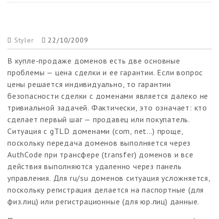
Styler
22/10/2009
В купле-продаже доменов есть две основные
проблемы — цена сделки и ее гарантии. Если вопрос
цены решается индивидуально, то гарантии
безопасности сделки с доменами является далеко не
тривиальной задачей. Фактически, это означает: кто
сделает первый шаг — продавец или покупатель.
Ситуация с gTLD доменами (com, net…) проще,
поскольку передача доменов выполняется через
AuthCode при трансфере (transfer) доменов и все
действия выполняются удаленно через панель
управления. Для ru/su доменов ситуация усложняется,
поскольку регистрация делается на паспортные (для
физ.лиц) или регистрационные (для юр.лиц) данные.