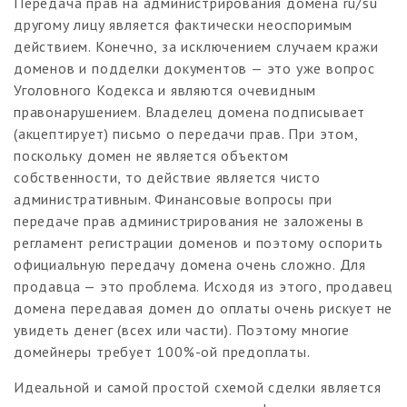
Передача прав на администрирования домена ru/su
другому лицу является фактически неоспоримым
действием. Конечно, за исключением случаем кражи
доменов и подделки документов — это уже вопрос
Уголовного Кодекса и являются очевидным
правонарушением. Владелец домена подписывает
(акцептирует) письмо о передачи прав. При этом,
поскольку домен не является объектом
собственности, то действие является чисто
административным. Финансовые вопросы при
передаче прав администрирования не заложены в
регламент регистрации доменов и поэтому оспорить
официальную передачу домена очень сложно. Для
продавца — это проблема. Исходя из этого, продавец
домена передавая домен до оплаты очень рискует не
увидеть денег (всех или части). Поэтому многие
домейнеры требует 100%-ой предоплаты.
Идеальной и самой простой схемой сделки является