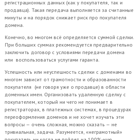
регистрационных данных (как у покупателя, так и
продавца). Такая передача выполняется за считанные
минуты и на порядок снижает риск про покупателя
домена.
Конечно, во многом всё определяется суммой сделки.
При больших суммах рекомендуется предварительно
заключить договор с условиями передачи домена
или воспользоваться услугами гаранта.
Успешность или неуспешность сделки с доменами во
многом зависит от грамотности и образованности
покупателя (не говоря уже о продавце) в области
доменных имен. Организовать удаленную сделку с
покупателем, который ни чего не понимает в
регистраторах, в платежных системах, в процедурах
переоформления доменов и не хочет изучать эти
вопросы — очень сложная, можно сказать — не
тривиальная, задача. Разумеется, «неграмотный»
покупатель ни когда не пойдет на 100%-ную