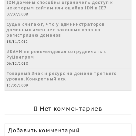
IDN домены способны ограничить доступ к
некоторым сайтам или ошибка IDN в IE7
07/07/2008
Судьи считают, что у администраторов
доменных имен нет законных прав на
регистрацию доменов
18/11/2012
ИКАНН не рекомендовал сотрудничать с
РуЦентром
06/12/2010
Товарный Знак и ресурс на домене третьего
уровня. Конкретный иск
15/05/2009
Нет комментариев
Добавить комментарий