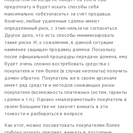
предоплату и будет искать способы себя
максимально «обезопасить» за счёт продавца.
Конечно, любые удаленные сделки имеют
определенный риск, с этим нельзя не согласиться.
Другое дело, что есть способы минимизировать
такие риски. И, к сожалению, в данной ситуации
наименее защищен продавец домена. Поскольку
после официальной процедуры передачи домена, ему
будет очень сложно востребовать средства с
покупателя и тем более (в случае неоплаты) получить
домен обратно. Покупатель же в своем арсенале
имеет ряд средств и методов снижающих риски
покупателя (возможность платежных систем, гаранты
сделки и т.п.). Однако «малограмотный» покупатель в
своем большинстве не захочет вникать в эти
тонкости и разбираться в вопросе.
Как итог, можно посоветовать покупателям более
глубоко изучать предмет, вникать в доступные