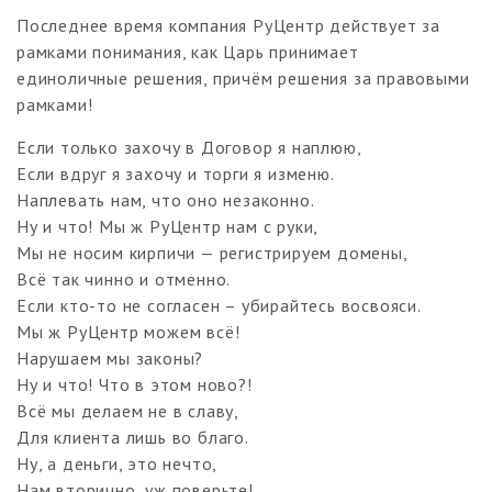
Последнее время компания РуЦентр действует за
рамками понимания, как Царь принимает
единоличные решения, причём решения за правовыми
рамками!
Если только захочу в Договор я наплюю,
Если вдруг я захочу и торги я изменю.
Наплевать нам, что оно незаконно.
Ну и что! Мы ж РуЦентр нам с руки,
Мы не носим кирпичи — регистрируем домены,
Всё так чинно и отменно.
Если кто-то не согласен – убирайтесь восвояси.
Мы ж РуЦентр можем всё!
Нарушаем мы законы?
Ну и что! Что в этом ново?!
Всё мы делаем не в славу,
Для клиента лишь во благо.
Ну, а деньги, это нечто,
Нам вторично, уж поверьте!