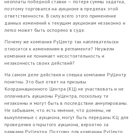
неоплаты победной ставки — потеря суммы задатка,
поэтому торговался на аукционе в пределах этой
ответственности. В силу всего этого применение
данных изменений к текущим аукционам незаконно и
легко может быть оспорено в суде.
Почему же компания РуЦентр так наплевательски
относится к изменениям в регламенте? Неужели
компания не понимает несостоятельность и
незаконность своих действий?
На самом деле действия и спешка компании РуЦентр
понятны. Это был ответ на призывы
Координационного Центра (КЦ) не участвовать и не
оплачивать аукционы РуЦентра, поскольку те
незаконны и могут быть в последствии аннулированы.
Не забываем, что есть мнение, что домены, не
выкупленные с аукциона, могут быть переданы КЦ для
проведения открытого аукциона, вероятно за
рамками РуЦентра. Поэтому для компании РуЦентр