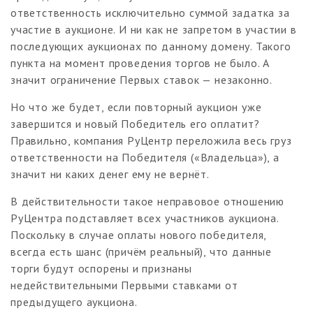
ответственность исключительно суммой задатка за
участие в аукционе. И ни как не запретом в участии в
последующих аукционах по данному домену. Такого
пункта на момент проведения торгов не было. А
значит ограничение Первых ставок — незаконно.
Но что же будет, если повторный аукцион уже
завершится и новый Победитель его оплатит?
Правильно, компания РуЦентр переложила весь груз
ответственности на Победителя («Владельца»), а
значит ни каких денег ему не вернёт.
В действительности такое неправовое отношению
РуЦентра подставляет всех участников аукциона.
Поскольку в случае оплаты нового победителя,
всегда есть шанс (причём реальный), что данные
торги будут оспорены и признаны
недействительными Первыми ставками от
предыдущего аукциона.