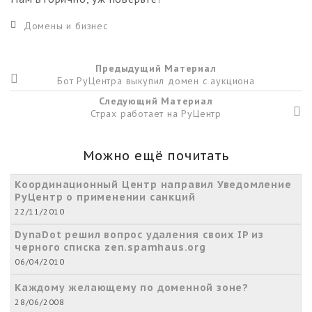
Домены и бизнес
Предыдущий Материал
Бот РуЦентра выкупил домен с аукциона
Следующий Материал
Страх работает на РуЦентр
Можно ещё почитать
Координационный Центр направил Уведомление
РуЦентр о применении санкций
22/11/2010
DynaDot решил вопрос удаления своих IP из
черного списка zen.spamhaus.org
06/04/2010
Каждому желающему по доменной зоне?
28/06/2008