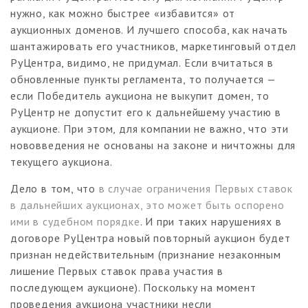
нужно, как можно быстрее «избавится» от
аукционных доменов. И лучшего способа, как начать
шантажировать его участников, маркетинговый отдел
РуЦентра, видимо, не придумал. Если вчитаться в
обновленные пункты регламента, то получается —
если Победитель аукциона не выкупит домен, то
РуЦентр не допустит его к дальнейшему участию в
аукционе. При этом, для компании не важно, что эти
нововведения не основаны на законе и ничтожны для
текущего аукциона.
Дело в том, что
в случае ограничения Первых ставок
в дальнейших аукционах, это может быть оспорено
ими в судебном порядке
. И при таких нарушениях в
договоре РуЦентра новый повторный аукцион будет
признан недействительным (признание незаконным
лишение Первых ставок права участия в
последующем аукционе). Поскольку на момент
проведения аукциона участники несли