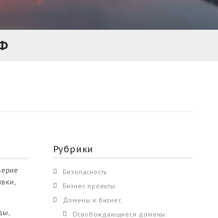
РФ
Рубрики
верие
Безопасность
вки,
Бизнес проекты
Домены и бизнес
ды,
Освобождающиеся домены