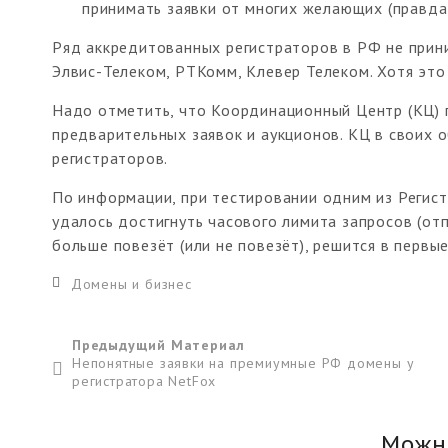
принимать заявки от многих желающих (правда,
Ряд аккредитованных регистраторов в РФ не прини
Элвис-Телеком, РТКомм, Клевер Телеком. Хотя это 
Надо отметить, что Координационный Центр (КЦ) 
предварительных заявок и аукционов. КЦ в своих 
регистраторов.
По информации, при тестировании одним из Регист
удалось достигнуть часового лимита запросов (отп
больше повезёт (или не повезёт), решится в первы
Домены и бизнес
Предыдущий Материал
Непонятные заявки на премиумные РФ домены у
регистратора NetFox
Можн