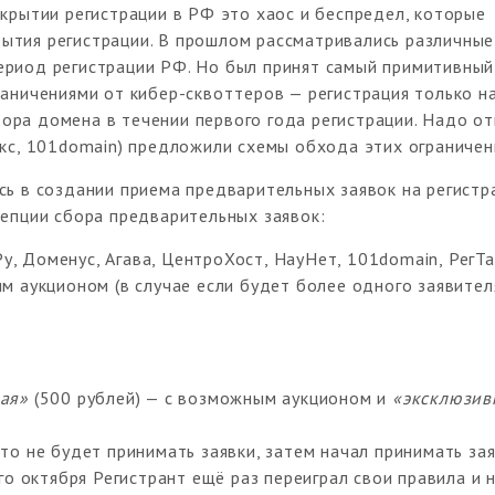
ткрытии регистрации в РФ это хаос и беспредел, которые
ытия регистрации. В прошлом рассматривались различные
ериод регистрации РФ. Но был принят самый примитивный
раничениями от кибер-сквоттеров — регистрация только н
ра домена в течении первого года регистрации. Надо от
окс, 101domain) предложили схемы обхода этих ограничен
сь в создании приема предварительных заявок на регистр
цепции сбора предварительных заявок:
Ру, Доменус, Агава, ЦентроХост, НауНет, 101domain, РегТ
м аукционом (в случае если будет более одного заявител
ая»
(500 рублей) — с возможным аукционом и
«эксклюзив
о не будет принимать заявки, затем начал принимать зая
го октября Регистрант ещё раз переиграл свои правила и 