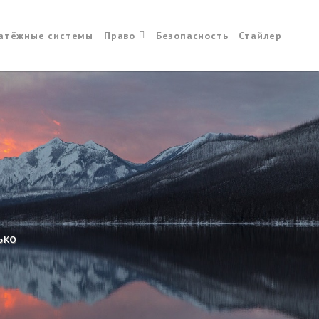
атёжные системы
Право
Безопасность
Стайлер
ько