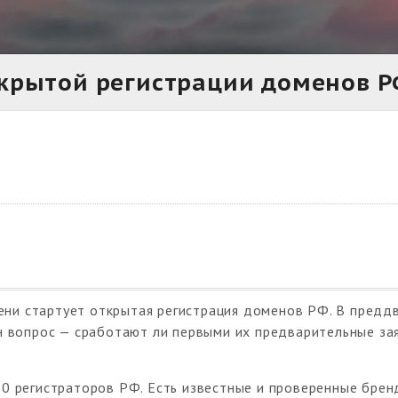
ткрытой регистрации доменов 
ени стартует открытая регистрация доменов РФ. В предд
 вопрос — сработают ли первыми их предварительные зая
 регистраторов РФ. Есть известные и проверенные брен