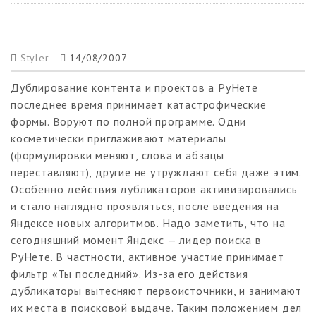
Styler
14/08/2007
Дублирование контента и проектов а РуНете
последнее время принимает катастрофические
формы. Воруют по полной программе. Одни
косметически приглаживают материалы
(формулировки меняют, слова и абзацы
переставляют), другие не утруждают себя даже этим.
Особенно действия дубликаторов активизировались
и стало наглядно проявляться, после введения на
Яндексе новых алгоритмов. Надо заметить, что на
сегодняшний момент Яндекс — лидер поиска в
РуНете. В частности, активное участие принимает
фильтр «Ты последний». Из-за его действия
дубликаторы вытесняют первоисточники, и занимают
их места в поисковой выдаче. Таким положением дел