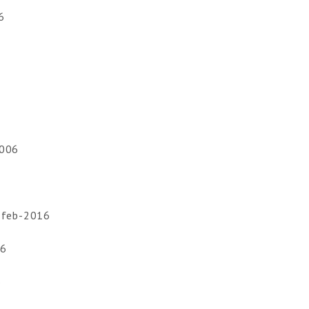
6
2006
-feb-2016
06
6