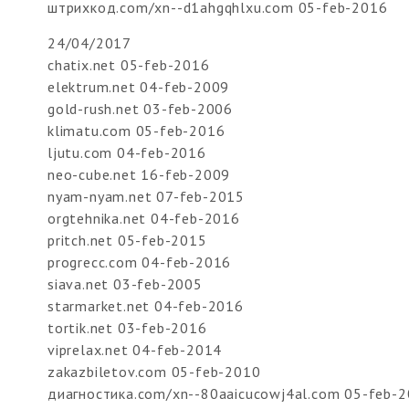
штрихкод.com/xn--d1ahgqhlxu.com 05-feb-2016
24/04/2017
chatix.net 05-feb-2016
elektrum.net 04-feb-2009
gold-rush.net 03-feb-2006
klimatu.com 05-feb-2016
ljutu.com 04-feb-2016
neo-cube.net 16-feb-2009
nyam-nyam.net 07-feb-2015
orgtehnika.net 04-feb-2016
pritch.net 05-feb-2015
progrecc.com 04-feb-2016
siava.net 03-feb-2005
starmarket.net 04-feb-2016
tortik.net 03-feb-2016
viprelax.net 04-feb-2014
zakazbiletov.com 05-feb-2010
диагностика.com/xn--80aaicucowj4al.com 05-feb-