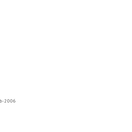
eb-2006
6