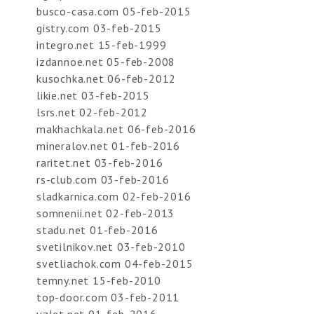
busco-casa.com 05-feb-2015
gistry.com 03-feb-2015
integro.net 15-feb-1999
izdannoe.net 05-feb-2008
kusochka.net 06-feb-2012
likie.net 03-feb-2015
lsrs.net 02-feb-2012
makhachkala.net 06-feb-2016
mineralov.net 01-feb-2016
raritet.net 03-feb-2016
rs-club.com 03-feb-2016
sladkarnica.com 02-feb-2016
somnenii.net 02-feb-2013
stadu.net 01-feb-2016
svetilnikov.net 03-feb-2010
svetliachok.com 04-feb-2015
temny.net 15-feb-2010
top-door.com 03-feb-2011
vzlet.net 01-feb-2016