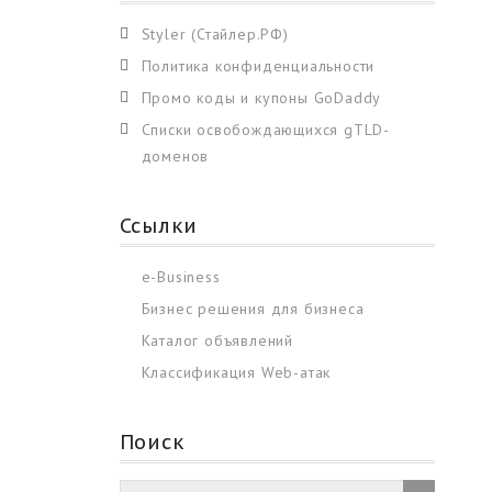
Styler (Стайлер.РФ)
Политика конфиденциальности
Промо коды и купоны GoDaddy
Списки освобождающихся gTLD-
доменов
Ссылки
e-Business
Бизнес решения для бизнеса
Каталог объявлений
Классификация Web-атак
Поиск