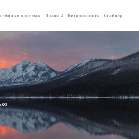
атёжные системы
Право
Безопасность
Стайлер
ько